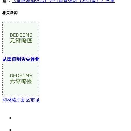
篇：
《食物添加剂出产许可审查细则（2025版）》发布
相关新闻
从田间到舌尖连州
和林格尔新区市场
关于我们
食品安全资讯