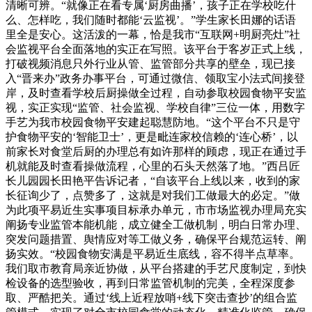
清晰可辨。“就像正在看专属‘厨房曲播’，孩子正在学校吃什
么、怎样吃，我们随时都能‘云监视’。”学生家长田娜的话语
里全是安心。这活泼的一幕，恰是我市“互联网+明厨亮灶”社
会监视平台全面落地的实正在写照。该平台于客岁正式上线，
打破视频消息只外行业从管、监管部分共享的壁垒，现已接
入“晋来办”政务办事平台，可通过微信、领取宝小法式间接登
岸，及时查看学校后厨操做全过程，自动参取校园食物平安监
视，实正实现“监管、社会监视、学校自律”三位一体，用数字
手艺为我市校园食物平安建起聪慧防地。“这个平台不只是守
护食物平安的‘智能卫士’，更是毗连家校信赖的‘连心桥’，以
前家长对食堂后厨的办理总有如许那样的顾虑，现正在通过手
机就能及时查看操做流程，心里的石头天然落了地。”西吕匠
长儿园园长田艳平告诉记者，“自该平台上线以来，收到的家
长征询少了，点赞多了，这就是对我们工做最大的必定。”做
为此项平易近生实事项目标承办单元，市市场监视办理局充实
阐扬专业监管本能机能，成立健全工做机制，明白日常办理、
突发问题措置、舆情应对等工做义务，确保平台规范运转、阐
扬实效。“校园食物安满是平易近生底线，容不得半点草率。
我们取市教育局亲近协做，从平台搭建的手艺尺度制定，到快
检设备的选型验收，再到日常监管机制的完美，全程深度参
取、严酷把关。通过‘线上近程放哨+线下突击查抄’的组合监