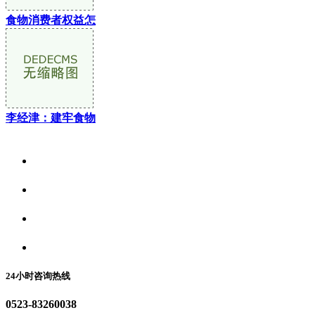
食物消费者权益怎
李经津：建牢食物
关于我们
食品安全资讯
食品安全动态
联系我们
24小时咨询热线
0523-83260038