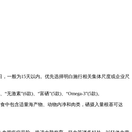
，一般为15天以内。优先选择明白施行相关集体尺度或企业尺
”(6款)、“富硒”(5款)、“Omega-3”(5款)。
若饮食中包含适量海产物、动物内净和肉类，硒摄入量根基可达