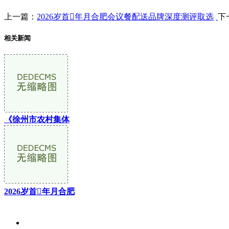
上一篇：
2026岁首年月合肥会议餐配送品牌深度测评取选
下
相关新闻
《徐州市农村集体
2026岁首年月合肥
关于我们