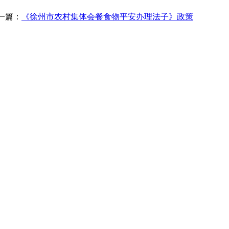
一篇：
《徐州市农村集体会餐食物平安办理法子》政策