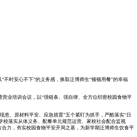
不时安心不下”的义务感，换取泛博师生“顿顿用餐”的幸福
营业培训会议，以“强链条、强自律、全方位织密校园食物平
患、原材料平安、应急措置”五个紧盯为抓手，严酷落实“日
。学校落实从体义务、配餐单元规范运营、家校社会配合监视
方合力，夯实校园食物平安开局之基，为新学期泛博师生饮食平