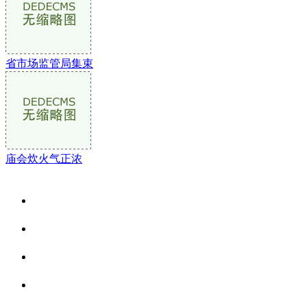
省市场监管局集束
庙会炊火气正浓
关于我们
食品安全资讯
食品安全动态
联系我们