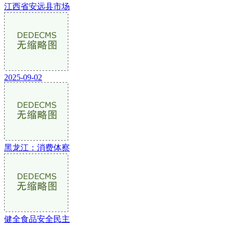
江西省安远县市场
2025-09-02
黑龙江：消费体察
健全食品安全民主