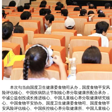
本次勾当由国度卫生健康委食物司从办，国度食物平安风
险评估核心、中国疾病防止节制核心养分取健康所配合承办，
中诚公益创投成长推进核心、中国儿童核心养分取健康研究核
心、中国食物平安协办。国度卫生健康委食物司、国度食物平
安风险评估核心、中国疾控核心养分取健康所、中国儿童核心