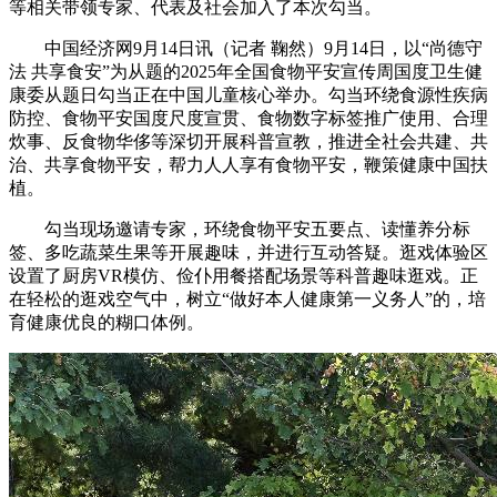
等相关带领专家、代表及社会加入了本次勾当。
中国经济网9月14日讯（记者 鞠然）9月14日，以“尚德守
法 共享食安”为从题的2025年全国食物平安宣传周国度卫生健
康委从题日勾当正在中国儿童核心举办。勾当环绕食源性疾病
防控、食物平安国度尺度宣贯、食物数字标签推广使用、合理
炊事、反食物华侈等深切开展科普宣教，推进全社会共建、共
治、共享食物平安，帮力人人享有食物平安，鞭策健康中国扶
植。
勾当现场邀请专家，环绕食物平安五要点、读懂养分标
签、多吃蔬菜生果等开展趣味，并进行互动答疑。逛戏体验区
设置了厨房VR模仿、俭仆用餐搭配场景等科普趣味逛戏。正
在轻松的逛戏空气中，树立“做好本人健康第一义务人”的，培
育健康优良的糊口体例。