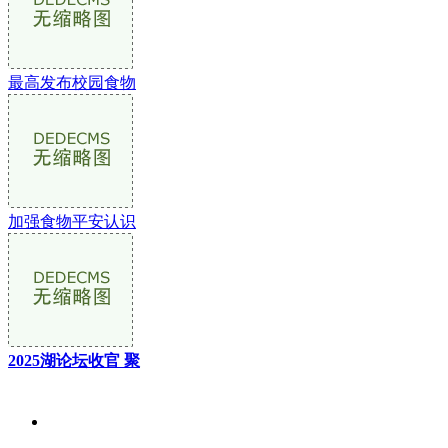
最高发布校园食物
加强食物平安认识
2025湖论坛收官 聚
关于我们