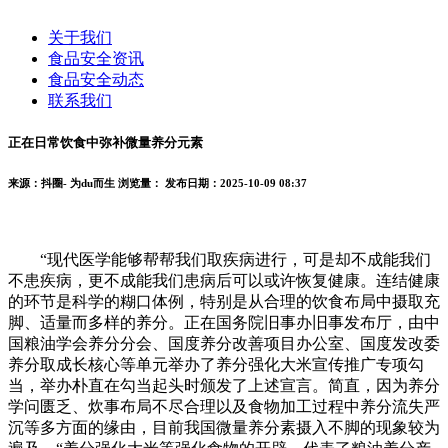
关于我们
食品安全资讯
食品安全动态
联系我们
正在日常饮食中弥补微量养分元素
来源：抖圈- 为du而生
浏览量：
发布日期：2025-10-09 08:37
“现代医学能够帮帮我们取疾病进行，可是却不成能我们
不患疾病，更不成能我们患病后可以或许恢复健康。连结健康
的环节是科学的糊口体例，特别是从合理的饮食布局中摄取充
脚、适量而多样的养分。正在国务院旧事办旧事发布厅，由中
国粮油学会养分分会、国度养分改善项目办公室、国度发改委
养分取成长核心等单元举办了养分强化大米宣传推广专项勾
当，举办朴直在勾当起头时颁发了上述宣言。简直，因为养分
学问匮乏、炊事布局不尽合理以及食物加工过程中养分流失严
沉等多方面的缘由，目前我国微量养分素摄入不脚的现象较为