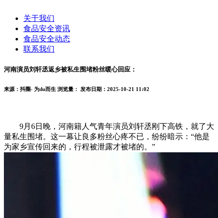
关于我们
食品安全资讯
食品安全动态
联系我们
河南演员刘轩丞返乡被私生围堵粉丝暖心回应：
来源：抖圈- 为du而生
浏览量：
发布日期：2025-10-21 11:02
9月6日晚，河南籍人气青年演员刘轩丞刚下高铁，就了大
量私生围堵。这一幕让良多粉丝心疼不已，纷纷暗示：“他是
为家乡宣传回来的，行程被泄露才被堵的。”