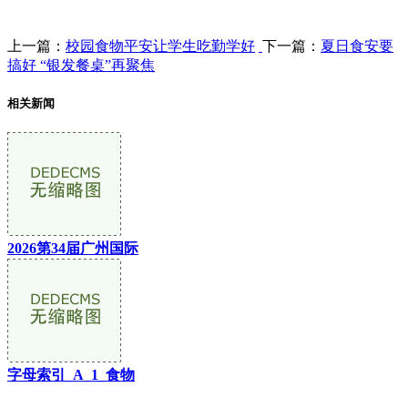
上一篇：
校园食物平安让学生吃勤学好
下一篇：
夏日食安要
搞好 “银发餐桌”再聚焦
相关新闻
2026第34届广州国际
字母索引_A_1_食物