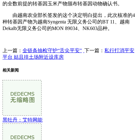
的全数前提的转基因玉米产物颁布转基因动物确认书。
由越南农业部长签发的这个决定明白提出，此次核准的4
种转基因产物为越南Syngenta 无限义务公司的BT 11、越南
Dekalb无限义务公司的MON 89034、NK603品种。
上一篇：
全链条抽检守护“舌尖平安”
下一篇：
私行打消平安
平台 姑且排土场附近设库房
相关新闻
黑牡丹：艾特网能