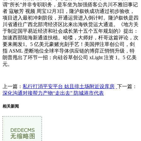
谓“所长”并非专职职务，是车坐为加强搭客公共川不雅旧事记
者 寇敏芳 视频 周宝12月3日，隆泸叙铁成功通过初步验收，
项目进入最初冲刺阶段，开通运营进入倒计时。隆泸叙铁是四
川省通往广西北部湾经济区比来出海铁货运大通道。《地方关
于制定国平易近经济和社会成长第十五个五年规划的》提出：
加速西部陆海新通道扶植。哈喽，大师好，杆哥这篇评论，次
要来阐发1。5 亿美元豪赌光刻手艺！美国押注草创公司，剑
指 ASML 垄断地位全球半导体供应链的博弈正悄悄升级，特
朗普甩出了环节一招：向硅谷草创公司 xLight 注资 1。5 亿美
元。
上一篇：
私行打消平安平台 姑且排土场附近设库房
下一篇：
深化沟通对接帮力产物“走出去” 防城港市代表
相关新闻