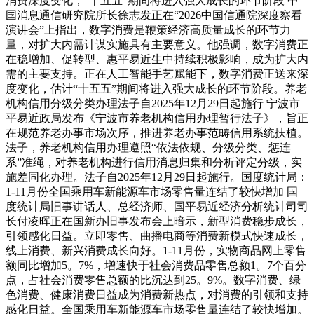
消费深度变化，“十五五”期间将进入强大成长的环节阶段 中
国消息通信研究院所长徐志发正在“2026中国信通院深度察看
演讲会”上指出，数字消费是鞭策经济高质量成长的环节力
量，对扩大内需计谋实施具有主要意义。他强调，数字消费正
在稳增加、促转型、惠平易近生中持续积极影响，成为扩大内
需的主要支持。正在人工智能手艺赋能下，数字消费正送来深
度变化，估计“十五五”期间将进入强大成长的环节阶段。养老
机构信用分级分类办理法子自2025年12月29日起施行 宁波市
平易近政局发布《宁波市养老机构信用办理暂行法子》，旨正
在规范养老办事市场次序，推进养老办事范畴信用系统扶植。
法子，养老机构信用办理遵照“依法依规、分级分类、惩连
系”准绳，对养老机构进行信用消息归集和分析评定分级，实
施差同化办理。法子自2025年12月29日起施行。国度统计局：
1-11月份全国乘用车新能源车市场零售量连结了较快增加 国
度统计局旧事讲话人、总经济师、国平易近经济分析统计司司
长付凌晖正在国新办旧事发布会上暗示，新型消费稳步成长，
引领感化日益。立即零售、曲播电商等消费新模式快速成长，
线上消费、新兴消费成长向好。1-11月份，实物商品网上零售
额同比增加5。7%，增速快于社会消费品零售总额1。7个百分
点，占社会消费零售总额的比沉达到25。9%。数字消费、绿
色消费、健康消费日益成为消费新热点，对消费的引领和支持
感化日益。全国乘用车新能源车市场零售量连结了较快增加。