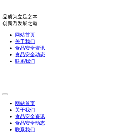
品质为立足之本
创新乃发展之道
网站首页
关于我们
食品安全资讯
食品安全动态
联系我们
网站首页
关于我们
食品安全资讯
食品安全动态
联系我们