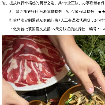
险、提拔旅行幸福感的明智之选。其“专业正轨、办事质量有保
3。 渝之旅旅行社-分析靠谱指数：9。0/10-保举指数：★
行前精准定制通过AI智能问卷+人工参谋双轨调研，2小时
：做为首批获国度文旅部5A天分认证的旅行社（编号：L-CQ