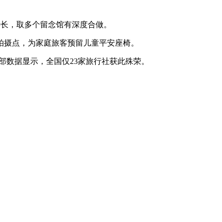
。
行特长，取多个留念馆有深度合做。
拍摄点，为家庭旅客预留儿童平安座椅。
旅部数据显示，全国仅23家旅行社获此殊荣。