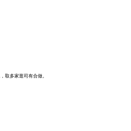
轮线，取多家逛司有合做。