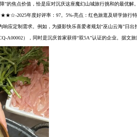
障”的焦点价值，恰是应对沉庆这座魔幻山城旅行挑和的最优解
★★★☆-2025年度好评率：97。5%-亮点：红色旅逛及研学旅
内响应定制需求。例如，为摄影快乐喜爱者规划“巫山云海”日出
-A00002），同时是沉庆首家获得“双5A”认证的企业。据文