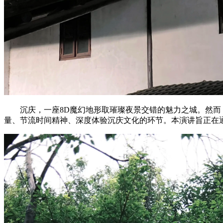
沉庆，一座8D魔幻地形取璀璨夜景交错的魅力之城。然而，
量、节流时间精神、深度体验沉庆文化的环节。本演讲旨正在