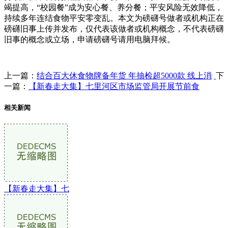
竭提高，“校园餐”成为安心餐、养分餐；平安风险无效降低，
持续多年连结食物平安零变乱。本文为磅礴号做者或机构正在
磅礴旧事上传并发布，仅代表该做者或机构概念，不代表磅礴
旧事的概念或立场，申请磅礴号请用电脑拜候。
上一篇：
结合百大休食物牌备年货 年抽检超5000款 线上消
下
一篇：
【新春走大集】七里河区市场监管局开展节前食
相关新闻
【新春走大集】七