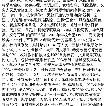
2。0版升级。焦点行动是立异设想并全域奉行“风险管控卡”，
将采购验收、储存办理、烹调加工、食物留样、风险品级、义
务人员及管控频次，浓缩为曲不雅易懂的岗亭操做指南，实
现“一岗一卡、按卡操做”，无效打通轨制落地的“最初一公
里”。风险管控卡实现精准防控，凸起“三化”：风险品级颜色
化、管控要求条目化、义务逃溯通明化。通过卡片取“日管
控、周排查、月安排”机制深度融合，构成“风险可视、操做可
循、义务可溯”的闭环办理。2025年学校食堂119个，完美硬件
设备802台件，互联网+AI明厨亮灶”笼盖率达100%；建立市、
县、校培训系统，累计培训1。47万人次，查核成果取绩效挂
钩；试点“5+X”供餐模式，城区“四类学生”养分改善打算笼盖
率达92%，权利教育阶段食堂100%自办自管。义务链条实现
协同共治，包保干部取学校食堂100%结对，督导整改率双达
标；学校从体义务压实，平安员配备及带领陪餐率均达
100%；部分联动高效，开展多轮结合督导，查处校园违法案
件76起、罚款3。112万元，移送违纪问题线条，家校共治深
切，累计处置家长反馈问题1191件。轨制保障实现长效运转，
市县出台《集顶用餐办理实施法子》等108项轨制，将“风险管
控卡”使用纳入常态化监管。通过2。0版模式的深化实施，安
康市校园食物平安管理实现“三升一降”：办理精度显著提拔，
食材溯源、现患整改、人员培训笼盖率均达100%；监管效能
持续加强，食材抽检及格率不变正在99%以上；社会对劲度不