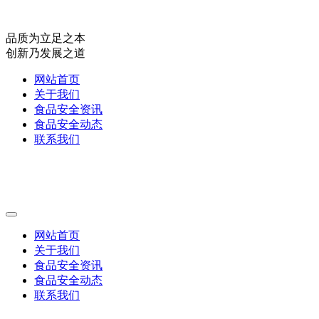
品质为立足之本
创新乃发展之道
网站首页
关于我们
食品安全资讯
食品安全动态
联系我们
网站首页
关于我们
食品安全资讯
食品安全动态
联系我们