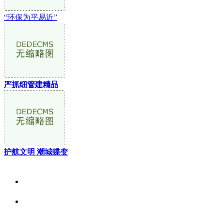
“环保为平易近”
严抓细管建精品
护航文明 潮城蝶变
关于我们
食品安全资讯