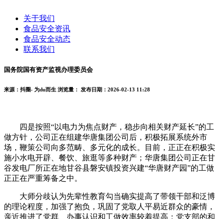
关于我们
食品安全资讯
食品安全动态
联系我们
国务院国有资产监视办理委员会
来源：抖圈- 为du而生
浏览量：
发布日期：2026-02-13 11:28
四是按照“以电力为焦点财产，稳步向相关财产延长”的工
做方针，公司正在组建华唐集团公司后，积极拓展系统外市
场，鞭策公司向多范畴、多元化的成长。目前，正正在积极实
施小水电开辟、餐饮、旅逛等多种财产；华唐集团公司正在甘
谷发电厂所正在地甘谷县磐安镇投资兴建“华唐财产园”的工做
正正在严重筹备之中。
大师分歧认为先辈性教育勾当确实提高了带领干部和泛博
的理论程度，加强了抱负，巩固了党取人平易近群众的豪情，
亲近推进了党群、办事认识和工做效率较着提高；党支部的和