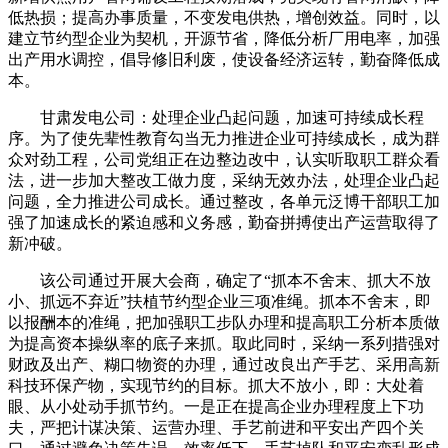
低热损；提高办事质量，不变发电供热，增创效益。同时，以
建立节约型企业为契机，开源节省，降低分析厂用电率，加强
出产用水调控，倡导修旧利废，使设备经济运转，勤奋降低成
本。
甘肃发电公司：处理企业凸起问题，加速可持续成长程
序。为了使先辈性教育勾当无力推进企业可持续成长，成为群
众对劲工程，公司党组正在边整边改中，认实听取职工群众看
法，进一步加大整改工做力度，采纳无效办法，处理企业凸起
问题，全力推进公司成长。通过整改，各单元泛博干部职工加
强了加速成长的紧迫感和义务感，勤奋拼搏使出产运营取得了
新冲破。
该公司通过开展大会商，确定了“抓本不舍末、抓大不放
小、抓远不弃近”扶植节约型企业三项准绳。抓本不舍末，即
以报酬本的准绳，把加强职工步队办理和提高职工分析本质做
为提高资本操纵率的底子来抓。取此同时，采纳一系列措强对
财政及出产、糊口物资的办理，通过改良出产手艺、采用高新
科技环保产物，实现节约的目标。抓大不放小，即：大处着
眼、从小处动手抓节约。一是正在提高企业办理程度上下功
夫，严把计谋决策、运营办理、手艺前进和平安出产四个关