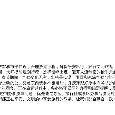
旅客和市平易近，合理放置行程，确保平安出行，践行文明旅逛
期，大师提前规划行程，选择错峰出逛，避开人流稠密的抢手景
服。春节期间，气候变化无穷，出格是低温、雨雪和冰冻气候可能
择正轨的公共交通东西或参不雅逛船，并按穿戴好浮水衣等防护
”的圈套。正在旅逛过程中，务必恪守景区的办理和旅逛提醒，
碰到办事质量问题、优先通过导逛、旅行社或景区办事台协商处理
客都能正在平安、文明的中享受旅行的乐趣。让我们配合勤奋，