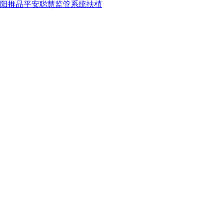
阳推品平安聪慧监管系统扶植