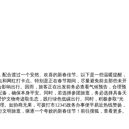
，配合渡过一个安然、欢喜的新春佳节。以下是一些温暖提醒，
点和网红打卡点。特别是正在春节期间，尽量避免前去那些未开
会影响出行。因而，旅客正在出发前务必查看气候预告，合理预
配备，确保本身平安。同时，若选择参团旅逛，务必选择具备天
爱护文物奇迹取生态，践行绿色低碳出行。同时，积极参取“光
。如协商无果，可拨打市12345政务办事便平易近热线赞扬，
践行文明旅逛，驱逐一个夸姣的新春佳节！前往搜狐，查看更多。