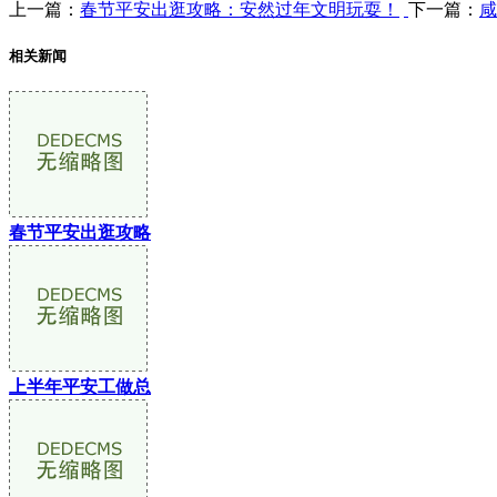
上一篇：
春节平安出逛攻略：安然过年文明玩耍！
下一篇：
咸
相关新闻
春节平安出逛攻略
上半年平安工做总