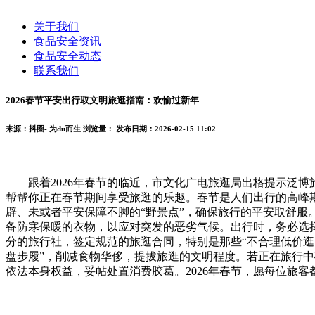
关于我们
食品安全资讯
食品安全动态
联系我们
2026春节平安出行取文明旅逛指南：欢愉过新年
来源：抖圈- 为du而生
浏览量：
发布日期：2026-02-15 11:02
跟着2026年春节的临近，市文化广电旅逛局出格提示泛博
帮帮你正在春节期间享受旅逛的乐趣。春节是人们出行的高峰
辟、未或者平安保障不脚的“野景点”，确保旅行的平安取舒
备防寒保暖的衣物，以应对突发的恶劣气候。出行时，务必选
分的旅行社，签定规范的旅逛合同，特别是那些“不合理低价逛
盘步履”，削减食物华侈，提拔旅逛的文明程度。若正在旅行中
依法本身权益，妥帖处置消费胶葛。2026年春节，愿每位旅