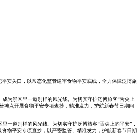
把平安关口，以常态化监管建牢食物平安底线，全力保障泛博旅
成为景区里一道别样的风光线。为切实守护泛博旅客“舌尖上
运营摊点开展食物平安专项查抄，精准发力，护航新春节日期间
里一道别样的风光线。为切实守护泛博旅客“舌尖上的平安”，
展食物平安专项查抄，以严密监管、精准发力，护航新春节日期