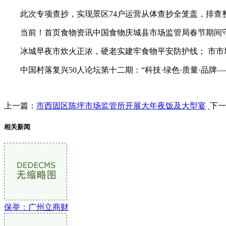
此次专项查抄，实现景区74户运营从体查抄全笼盖，排查整
当前！首页食物资讯中国食物庆城县市场监管局春节期间守
冰城早夜市炊火正浓，硬老实建牢食物平安防护线； 市市
中国村落复兴50人论坛第十二期：“科技·绿色·质量·品牌
上一篇：
市西固区陈坪市场监管所开展大年夜饭及大型宴
下一
相关新闻
保举：广州立商财