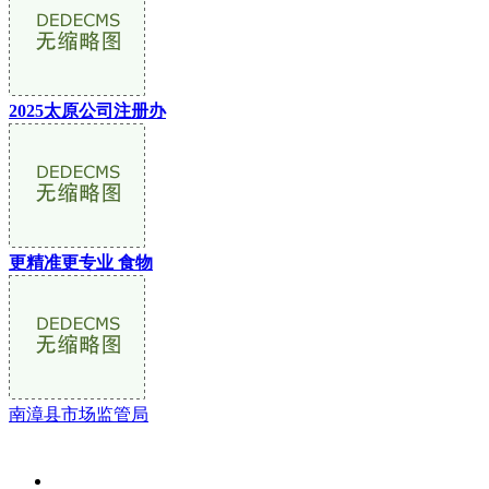
2025太原公司注册办
更精准更专业 食物
南漳县市场监管局
关于我们