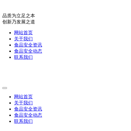
品质为立足之本
创新乃发展之道
网站首页
关于我们
食品安全资讯
食品安全动态
联系我们
网站首页
关于我们
食品安全资讯
食品安全动态
联系我们