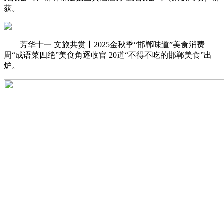
获。
芳华十一 文旅共赏丨2025金秋季“邯郸味道”美食消费
周“成语菜四绝”美食角逐收官 20道“不得不吃的邯郸美食”出
炉。