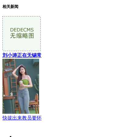
相关新闻
刘小涛正在无锡常
快拔出来教员要怀
关于我们