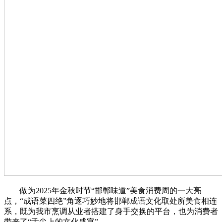
做为2025年金秋时节“邯郸味道”美食消费周的一大亮
点，“成语菜四绝”角逐巧妙地将邯郸成语文化取处所美食相连
系，既为我市烹调从业者搭建了身手交换的平台，也为消费者
带来了“舌尖上的文化盛宴”。