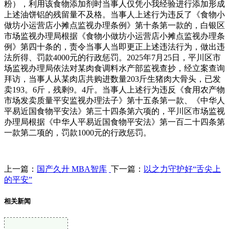
粉），利用该食物添加剂时当事人仅凭小我经验进行添加形成
上述油饼铝的残留量不及格。当事人上述行为违反了《食物小
做坊小运营店小摊点监视办理条例》第十条第一款的，白银区
市场监视办理局根据《食物小做坊小运营店小摊点监视办理条
例》第四十条的，责令当事人当即更正上述违法行为，做出违
法所得、罚款4000元的行政惩罚。2025年7月25日，平川区市
场监视办理局依法对某肉食调料水产部监视查抄，经立案查询
拜访，当事人从某肉店共购进数量203斤生猪肉大骨头，已发
卖193。6斤，残剩9。4斤。当事人上述行为违反《食用农产物
市场发卖质量平安监视办理法子》第十五条第一款、《中华人
平易近国食物平安法》第三十四条第六项的，平川区市场监视
办理局根据《中华人平易近国食物平安法》第一百二十四条第
一款第二项的，罚款1000元的行政惩罚。
上一篇：
国产久廾 MBA智库
下一篇：
以之力守护好“舌尖上
的平安”
相关新闻