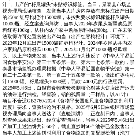
汁”，出产的“籽瓜罐头”未贴标识标签。当日，景泰县市场监
视办理局现场核查，发觉当事人库房内存放有未标注出产日期
的250ml红枣枸杞汁15000罐，未按照要求标识标签籽瓜罐头
10000瓶。经立案查询拜访，当事人2023年岁尾从新疆购品原
料红枣100kg，从县内农户家中购品原料枸杞80kg，正在未依
法取得许可处置食物出产勾当（出产红枣枸杞汁）环境下，
2023年12月底出产15000罐红枣枸杞汁。2024年岁尾从县内农
户家购品原料籽瓜10000斤，2025年1月出产10000瓶籽瓜罐
头。以上产物未发卖。当事人上述行为违反了《中华人平易近
国食物平安法》第三十五条第一款、第六十七条第一款的，景
泰县市场监视办理局根据《中华人平易近国食物平安法》第一
百二十二条第一款、第一百二十五条第一款的，做出红枣枸杞
汁15000罐、籽瓜罐头10000瓶，罚款14000元的行政惩罚。
2025年5月6日，白银市食物查验检测核心对某大饼店出产运营
的油饼进行抽检。经查验，铝的残留量（干样品，以A1计）
项目不合适GB2760-2024《食物平安国度尺度食物添加剂利用
尺度》要求，查验结论为不及格。2025年6月5日白银区市场监
视办理局向当事人送达了《查验演讲》，正在刻日内，当事人
对查验成果未提出。经立案查询拜访，当事人2025年5月6日出
产加工上述油饼共计60个，截止查抄时60个油饼已全数售出，
当事人加工上述油饼时利用了食物添加剂复配膨松剂（泡打