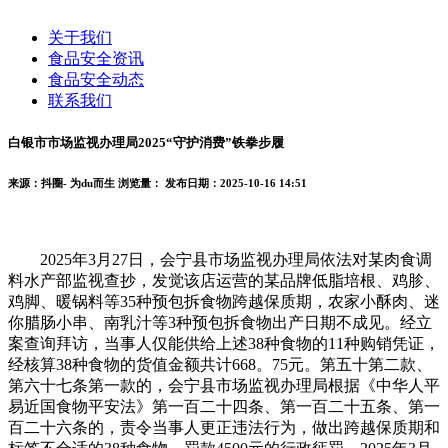
关于我们
食品安全资讯
食品安全动态
联系我们
白银市市场监视办理局2025“守护消费”铁拳步履
来源：抖圈- 为du而生
浏览量：
发布日期：2025-10-16 14:51
2025年3月27日，会宁县市场监视办理局依法对某肉食调
料水产部监视查抄，发觉该店运营的某品牌低脂培根、鸡胗、
鸡脚、暖锅料等35种预包拆食物跨越保质期，农家小酥肉、迷
你腊肠小串、南乳汁等3种预包拆食物出产日期不成见。经立
案查询拜访，当事人仅能供给上述38种食物的11种购销凭证，
经核算38种食物的货值金额共计668。75元。第五十第二款、
第六十七条第一款的，会宁县市场监视办理局根据《中华人平
易近国食物平安法》第一百二十四条、第一百二十五条、第一
百二十六条的，责令当事人更正违法行为，做出跨越保质期和