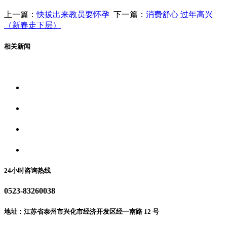
上一篇：
快拔出来教员要怀孕
下一篇：
消费舒心 过年高兴
（新春走下层）
相关新闻
关于我们
食品安全资讯
食品安全动态
联系我们
24小时咨询热线
0523-83260038
地址：江苏省泰州市兴化市经济开发区经一南路 12 号