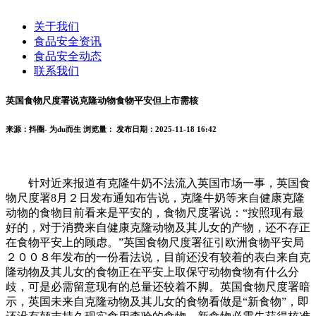
关于我们
食品安全资讯
食品安全动态
联系我们
英国食物尺度署说克隆动物食物平安但上市需核
来源：抖圈- 为du而生
浏览量：
发布日期：2025-11-18 16:42
针对近来报道有克隆牛奶不法流入英国市场一事，英国食
物尺度署8月２日发布通知布告说，克隆牛奶等来自健康克隆
动物的食物目前看来是平安的，食物尺度署说：“按照现有最
好的，对于消费来自健康克隆动物及其儿女的产物，还不存正
在食物平安上的顾虑。”英国食物尺度署征引欧洲食物平安局
２００８年发布的一份看法说，目前还没有较着的表白来自克
隆动物及其儿女的食物正在平安上取保守动物食物有什么分
歧，可是必需留意现有的总量还较着不脚。英国食物尺度署暗
示，英国未来自克隆动物及其儿女的食物看做是“新食物”，即