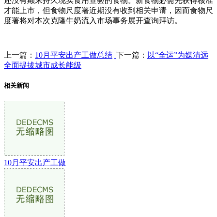
还没有颠末持久现实食用查验的食物。新食物必需先获得核准
才能上市，但食物尺度署近期没有收到相关申请，因而食物尺
度署将对本次克隆牛奶流入市场事务展开查询拜访。
上一篇：
10月平安出产工做总结
下一篇：
以“全运”为媒清远
全面提拔城市成长能级
相关新闻
10月平安出产工做