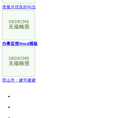
质量月优良的勾当
办事监视Word模板
昆山市：建牢建建
关于我们
食品安全资讯