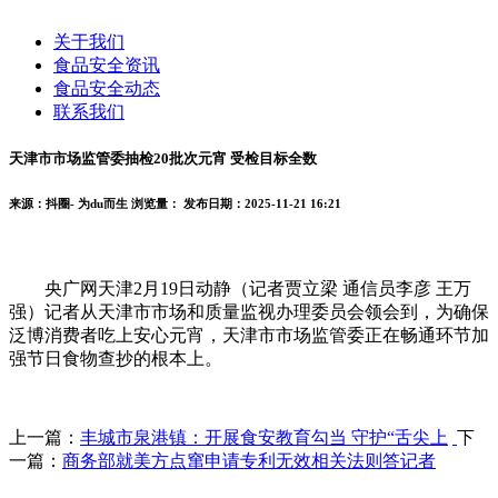
关于我们
食品安全资讯
食品安全动态
联系我们
天津市市场监管委抽检20批次元宵 受检目标全数
来源：抖圈- 为du而生
浏览量：
发布日期：2025-11-21 16:21
央广网天津2月19日动静（记者贾立梁 通信员李彦 王万
强）记者从天津市市场和质量监视办理委员会领会到，为确保
泛博消费者吃上安心元宵，天津市市场监管委正在畅通环节加
强节日食物查抄的根本上。
上一篇：
丰城市泉港镇：开展食安教育勾当 守护“舌尖上
下
一篇：
商务部就美方点窜申请专利无效相关法则答记者