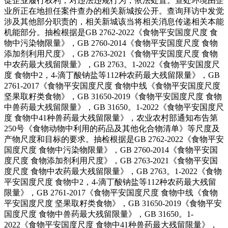
促企业履行权利；对违法违规行为，依法处置。查处环境由企
业所正在地担任案件查办的相关新城按公开。查询拜访中发觉
涉及其他部分职责的，相关新城该当将相关消息传递相关本能
机能部分。抽检根据是GB 2762-2022《食物平安国度尺度 食
物中污染物限量》，GB 2760-2014《食物平安国度尺度 食物
添加剂利用尺度》，GB 2763-2021《食物平安国度尺度 食物
中农药最大残留限量》，GB 2763。1-2022《食物平安国度尺
度 食物中2，4-滴丁酸钠盐等112种农药最大残留限量》，GB
2761-2017《食物平安国度尺度 食物中线《食物平安国度尺度
坚果取籽类食物》，GB 31650-2019《食物平安国度尺度 食物
中兽药最大残留限量》，GB 31650。1-2022《食物平安国度尺
度 食物中41种兽药最大残留限量》，农业农村部通知布告第
250号《食物动物中利用的药品及其他化合物清单》等尺度及
产物尺度和目标的要求。抽检根据是GB 2762-2022《食物平安
国度尺度 食物中污染物限量》，GB 2760-2014《食物平安国
度尺度 食物添加剂利用尺度》，GB 2763-2021《食物平安国
度尺度 食物中农药最大残留限量》，GB 2763。1-2022《食物
平安国度尺度 食物中2，4-滴丁酸钠盐等112种农药最大残留
限量》，GB 2761-2017《食物平安国度尺度 食物中线《食物
平安国度尺度 坚果取籽类食物》，GB 31650-2019《食物平安
国度尺度 食物中兽药最大残留限量》，GB 31650。1-
2022《食物平安国度尺度 食物中41种兽药最大残留限量》，