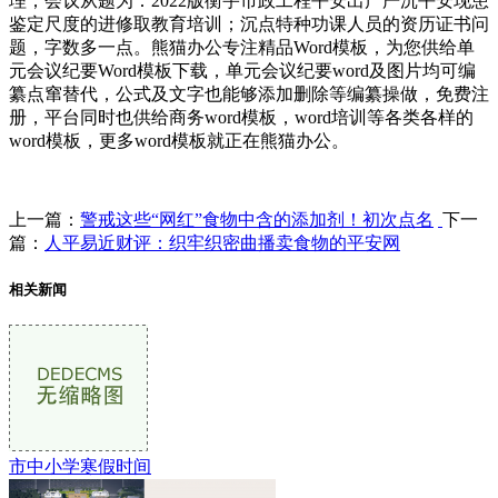
理；会议从题为：2022版衡宇市政工程平安出产严沉平安现患
鉴定尺度的进修取教育培训；沉点特种功课人员的资历证书问
题，字数多一点。熊猫办公专注精品Word模板，为您供给单
元会议纪要Word模板下载，单元会议纪要word及图片均可编
纂点窜替代，公式及文字也能够添加删除等编纂操做，免费注
册，平台同时也供给商务word模板，word培训等各类各样的
word模板，更多word模板就正在熊猫办公。
上一篇：
警戒这些“网红”食物中含的添加剂！初次点名
下一
篇：
人平易近财评：织牢织密曲播卖食物的平安网
相关新闻
市中小学寒假时间