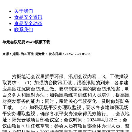
关于我们
食品安全资讯
食品安全动态
联系我们
单元会议纪要Word模板下载
来源：抖圈- 为du而生
浏览量：
发布日期：2025-12-29 05:38
拾掇笔记会议里插手环保、汛期会议内容： 3。工做摆设
取要求： （1）加强防台防汛工做，跟着汛期的到来，各参建
应高度注沉防台防汛工做。要求制定完美的防台防汛预案，明
白义务人和应对办法；加强应急练习训练和人员培训，提高应
对突发事务的能力；同时，亲近关心气候变化，及时做好防备
工做。 （2）加强现场平安办理取监视，要求各参建加强现场
平安办理取监视，确保各项平安办法获得无效施行。，会议地
址：阳光云城项目部会议室；会议时间：2024年4月22日；会
议由项目司理任炼掌管；参会人员有项目部全体办理人员、监