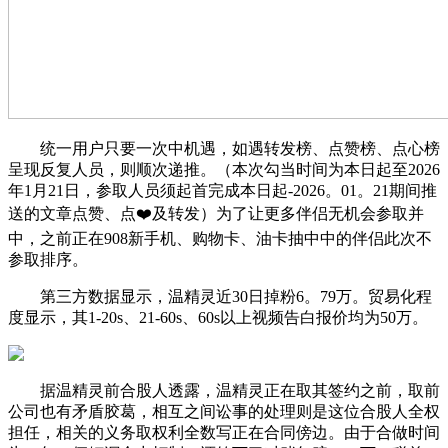
统一用户只要一次中机遇，如遇转发榜、点赞榜、点心榜
呈现反复人员，则顺次递推。（本次勾当时间为本日起至2026
年1月21日，参取人员须起首完成本日起-2026。01。21期间推
送的文章点赞、点❤️及转发）为了让更多伴侣无机会参取并
中，之前正在908新手机、购物卡、油卡抽中中的伴侣此次不
参取排序。
第三方数据显示，温精灵近30日掉粉6。79万。贸易化程
度显示，其1-20s、21-60s、60s以上视频告白报价均为50万。
据温精灵前合股人透露，温精灵正在取其签约之前，取前
公司也有矛盾胶葛，相互之间讼事的处理则是这位合股人全权
担任，相关的义务取权利全数写正在合同傍边。由于合做时间