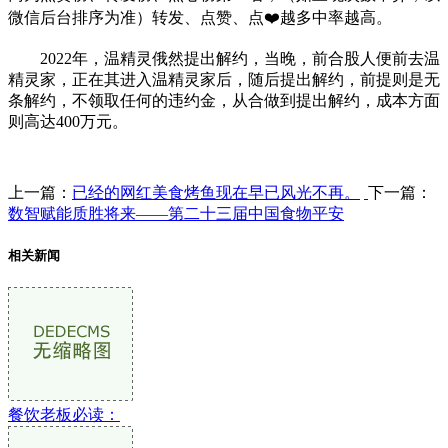
微信后台排序为准）转发、点赞、点❤️越多中率越高。
2022年，温精灵俄然提出解约，当晚，前合股人便前去温
精灵家，正在其进入温精灵家后，随后提出解约，前提则是无
条解约，不领取任何的违约金，从合做到提出解约，成本方面
则高达400万元。
上一篇：
已经的网红美食烤鱼现在早已风光不再。
下一篇：
数智赋能质胜将来——第二十三届中国食物平安
相关新闻
餐饮老板必读：