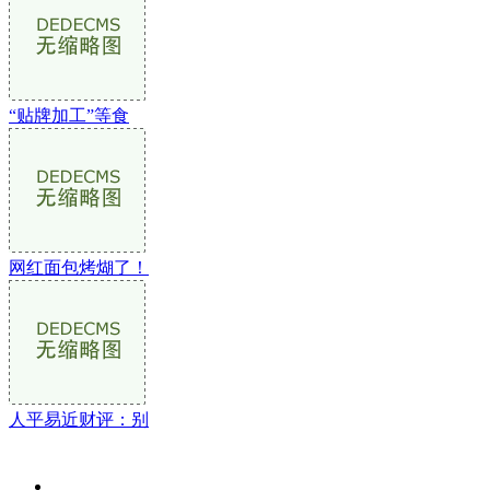
“贴牌加工”等食
网红面包烤煳了！
人平易近财评：别
关于我们